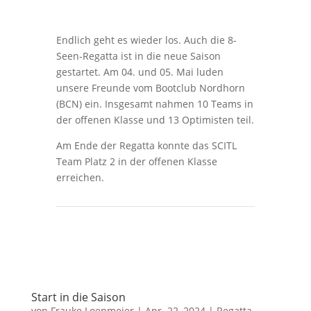
Endlich geht es wieder los. Auch die 8-
Seen-Regatta ist in die neue Saison
gestartet. Am 04. und 05. Mai luden
unsere Freunde vom Bootclub Nordhorn
(BCN) ein. Insgesamt nahmen 10 Teams in
der offenen Klasse und 13 Optimisten teil.
Am Ende der Regatta konnte das SCITL
Team Platz 2 in der offenen Klasse
erreichen.
Start in die Saison
von
Frauke Loepmeier
|
Apr. 22, 2024
|
Regatta