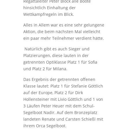
Regattaleiter Peter Block alle Boote
hinsichtlich Einhaltung der
Wettkampfregeln im Blick.
Alles in Allem war es eine sehr gelungene
Aktion, die beim nächsten Mal vielleicht
ein paar mehr Teilnehmer verdient hätte.
Natürlich gibt es auch Sieger und
Platzierungen, diese lauten in der
getrennten Optiklasse Platz 1 für Sofia
und Platz 2 für Milana.
Das Ergebnis der getrennten offenen
Klasse lautet: Platz 1 für Stefanie Göttlich
auf der Europe, Platz 2 für Dirk
Hollensteiner mit Livio Göttlich und 1 von
3 Läufen Peter Heuer mit dem Schul-
Segelboot Nadir. Auf dem Bronzeplatz
landeten Renate und Carsten Schießl mit
ihrem Orca Segelboot.