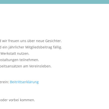
d wir freuen uns über neue Gesichter.
in jährlicher Mitgliedsbeitrag fällig.
 Werkstatt nutzen.
anstaltungen teilnehmen.
Arbeitsansätzen am Vereinsleben.
Verein:
Beitrittserklärung
en oder vorbei kommen.