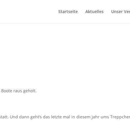
Startseite
Aktuelles
Unser Ve
Boote raus geholt.
tatt. Und dann geht’s das letzte mal in diesem Jahr ums Treppche